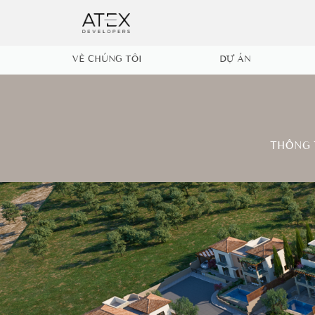
VỀ CHÚNG TÔI
DỰ ÁN
THÔNG 