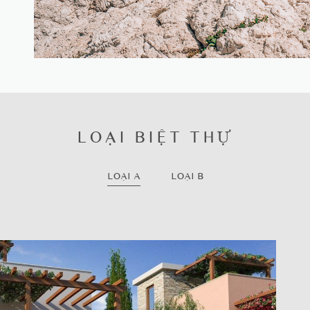
LOẠI BIỆT THỰ
LOẠI A
LOẠI B